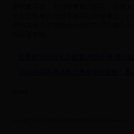
豪销量不错，市场保有量比较高，但是人
把太靠前每次挂档手都得往前够着点，po
虑到未来几年结婚后polo的空间可能不
比亚迪速锐。
世界杯32强巡礼之希腊:神话不再 或三
2025全国高考试卷分类及使用省份：
今日精选
Copyright © 2022 今日必玩-每日活动精选推送 All Rights Reserved.