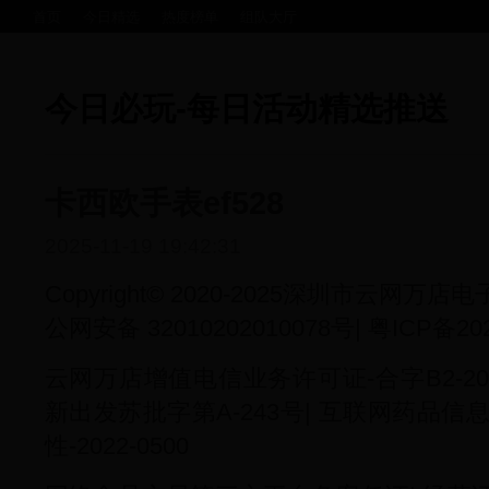
首页
今日精选
热度榜单
组队大厅
今日必玩-每日活动精选推送
卡西欧手表ef528
2025-11-19 19:42:31
Copyright© 2020-2025深圳市云网
公网安备 32010202010078号| 粤ICP备20
云网万店增值电信业务许可证-合字B2-202
新出发苏批字第A-243号| 互联网药品信
性-2022-0500