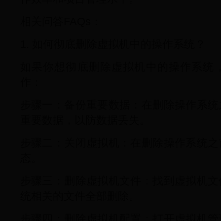
相关问答FAQs：
1. 如何彻底删除虚拟机中的操作系统？
如果你想彻底删除虚拟机中的操作系统
作：
步骤一：备份重要数据：在删除操作系统
重要数据，以防数据丢失。
步骤二：关闭虚拟机：在删除操作系统之
态。
步骤三：删除虚拟机文件：找到虚拟机文
统相关的文件全部删除。
步骤四：删除虚拟机配置：打开虚拟机管