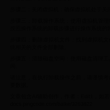
步骤二：关闭虚拟机：确保虚拟机处于关
步骤三：卸载操作系统：使用虚拟机管理
按照操作系统的卸载步骤进行操作系统的
步骤四：删除虚拟机文件：找到虚拟机文
统相关的文件全部删除。
步骤五：清除磁盘空间：使用磁盘清理工
间。
请注意，在执行卸载操作之前，请谨慎考
要数据。
文章包含AI辅助创作，作者：Edit1，如若转
docs.pingcode.com/baike/3263822