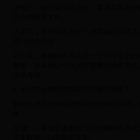
步骤三：销毁虚拟机文件：将虚拟机文件
文件和配置文件。
步骤四：清理磁盘空间：使用磁盘清理工
进行彻底清理。
请注意，删除操作系统是一个不可逆的过
数据，并且确认你真的想要删除操作系统
谨慎考虑。
3. 如何完全卸载虚拟机中的操作系统？
如果你想完全卸载虚拟机中的操作系统，
作：
步骤一：备份重要数据：在卸载操作系统
重要数据，以防数据丢失。