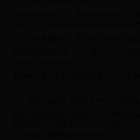
在Windows系统中，虚拟机的相关信息
存中。以下是清除注册表项和系统缓存的
打开注册表编辑器：按下Win + R键，输入r
查找虚拟机相关项：在注册表中查找虚拟
Mware、VirtualBox等。
删除相关项：删除与虚拟机相关的注册表
息。
八、使用研发项目管理系统PingCode和通用
在使用虚拟机进行研发项目时，推荐使用研发
和通用项目协作软件Worktile。这些
管理项目，确保数据安全和项目进度。