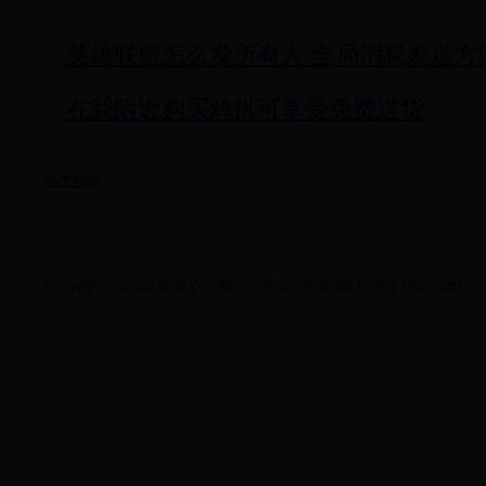
英雄联盟怎么发所有人 全局消息发送方
在我附近购买鸡扒可享受免费送货
热度榜单
Copyright © 2022 今日必玩-每日活动精选推送 All Rights Reserved.