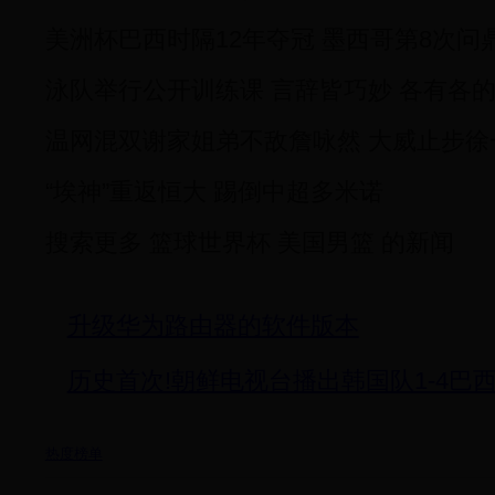
美洲杯巴西时隔12年夺冠 墨西哥第8次问
泳队举行公开训练课 言辞皆巧妙 各有各的“
温网混双谢家姐弟不敌詹咏然 大威止步徐
“埃神”重返恒大 踢倒中超多米诺
搜索更多 篮球世界杯 美国男篮 的新闻
升级华为路由器的软件版本
历史首次!朝鲜电视台播出韩国队1-4巴
热度榜单