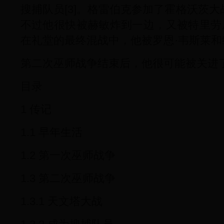
搜捕队员[3]。格雷伯克参加了霍格沃茨大
不过他很快被赫敏炸到一边，又被特里劳
在礼堂的最终混战中，他被罗恩·韦斯莱和纳
第二次巫师战争结束后，他很可能被关进
目录
1 传记
1.1 早年生活
1.2 第一次巫师战争
1.3 第二次巫师战争
1.3.1 天文塔大战