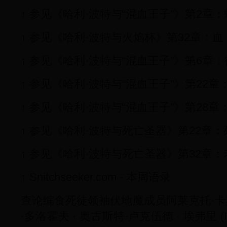
↑ 参见《哈利·波特与“混血王子”》第2章
↑ 参见《哈利·波特与火焰杯》第32章：
↑ 参见《哈利·波特与“混血王子”》第6章
↑ 参见《哈利·波特与“混血王子”》第22
↑ 参见《哈利·波特与“混血王子”》第28
↑ 参见《哈利·波特与死亡圣器》第22章
↑ 参见《哈利·波特与死亡圣器》第32章
↑ Snitchseeker.com - 本周语录
查论编食死徒领袖伏地魔成员阿莱克托·卡罗 
·多洛霍夫 · 奥古斯特·卢克伍德 · 埃弗里 (I) 