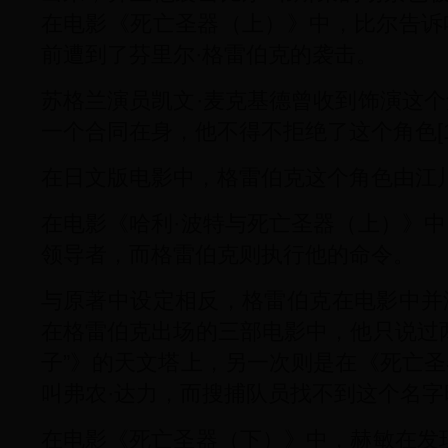
在电影《死亡圣器（上）》中，比尔告诉
前遭到了芬里尔·格雷伯克的袭击。
苏格兰演员凯文·麦克基德曾收到饰演这
一个合同在身，他不得不拒绝了这个角色[1
在日文版电影中，格雷伯克这个角色由江
在电影《哈利·波特与死亡圣器（上）》
领导者，而格雷伯克则执行他的命令。
与原著中设定相反，格雷伯克在电影中并
在格雷伯克出场的三部电影中，他只说过
子”》的天文塔上，另一次则是在《死亡
叫弗农·达力，而搜捕队员找不到这个名字
在电影《死亡圣器（下）》中，赫敏在发