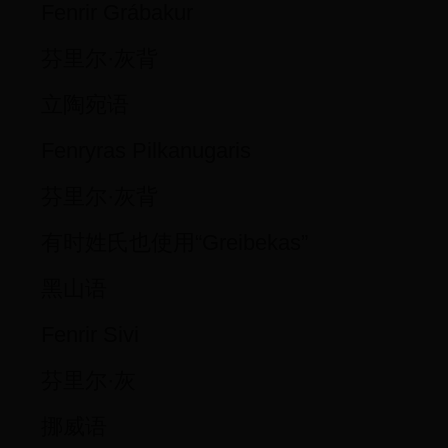
Fenrir Grábakur
芬里尔·灰背
立陶宛语
Fenryras Pilkanugaris
芬里尔·灰背
有时姓氏也使用“Greibekas”
黑山语
Fenrir Sivi
芬里尔·灰
挪威语