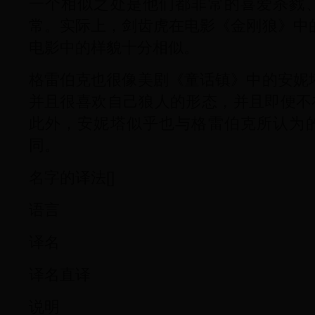
一个相似之处是他们都非常的喜爱杀戮
常。实际上，剑齿虎在电影《金刚狼》中
电影中的样貌十分相似。
格雷伯克也很像美剧《童话镇》中的安妮
并且很喜欢自己狼人的形态，并且即便不
此外，安妮塔似乎也与格雷伯克所认为
同。
名字的译法[]
语言
译名
译名直译
说明