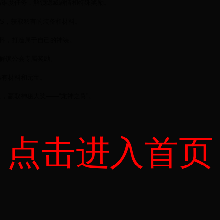
高难度任务，解锁隐藏剧情和特殊奖励。
SS，获取稀有的装备和材料。
材料，打造属于自己的神装。
，解锁公会专属奖励。
稀有材料和元宝。
，赢取神秘大奖——“龙神之翼”。
点击进入首页
。