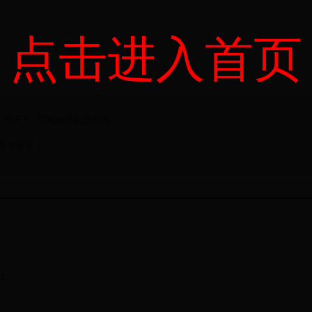
点击进入首页
」
」
振」BUFF，探索效率提升30%
每个决定！
！