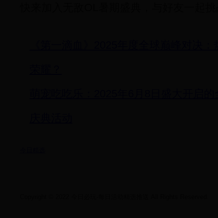
快来加入无敌OL暑期盛典，与好友一起
《第一滴血》2025年度全球巅峰对决
荣耀？
萌宠吃吃乐：2025年6月8日盛大开启
庆典活动
今日精选
Copyright © 2022 今日必玩-每日活动精选推送 All Rights Reserved.