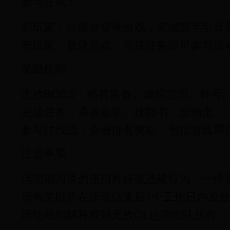
参与方式：
新玩家：注册并登录游戏，完成新手引导
老玩家：登录游戏，完成任务即可参与活
奖励机制：
击败BOSS：稀有装备、虚拟货币、称号
完成任务：勇者勋章、技能书、宠物蛋。
参与讨伐战：全服排名奖励，包括游戏周
注意事项：
活动期间请勿使用外挂或违规行为，一经
所有奖励将在活动结束后7个工作日内发
活动规则解释权归无敌OL运营团队所有。