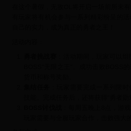
在这个暑假，无敌OL将开启一场前所未
有玩家将有机会参与一系列精彩纷呈的活
自己的实力，成为真正的勇者之王！
活动内容：
勇者挑战赛
：活动期间，玩家可以组
BOSS"无限之王"。成功击败BOS
货币和称号奖励。
集结任务
：玩家需要完成一系列限时
技能。完成任务后，还将获得"勇者勋
BOSS讨伐战
：每周五晚上8点，游戏
玩家需要与全服玩家合作，击败强大的