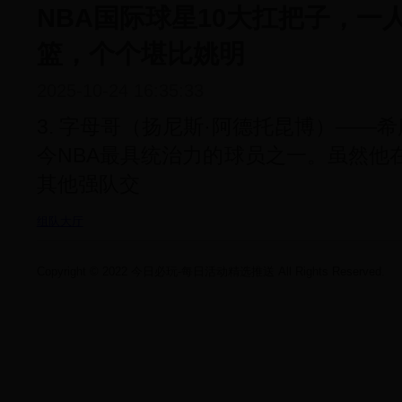
NBA国际球星10大扛把子，一
篮，个个堪比姚明
2025-10-24 16:35:33
3. 字母哥（扬尼斯·阿德托昆博）——希
今NBA最具统治力的球员之一。虽然他
其他强队交
组队大厅
Copyright © 2022 今日必玩-每日活动精选推送 All Rights Reserved.