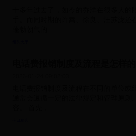
十多年过去了，如今的乔洋在很多人的
手。而同时期的许嵩、徐良、汪苏泷还
蓬勃朝气的
组队大厅
电话费报销制度及流程是怎样的
2026-01-24 09:02:03
电话费报销制度及流程在不同的单位或
通常会遵循一定的法律规定和管理原则
容。 首先，
今日精选