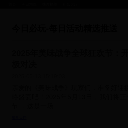
首页
今日精选
热度榜单
组队大厅
今日必玩-每日活动精选推送
2025年美味战争全球狂欢节：
极对决
2025-05-13 15:19:03
亲爱的《美味战争》玩家们，准备好迎
略盛宴吧！2025年5月13日，我们将
节”，这是一场
组队大厅