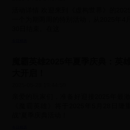
活动详情 欢迎来到《虚构世界》的20
一个为期两周的特别活动，从2025年4月
30日结束。在这
今日精选
魔霸英雄2025年夏季庆典：英
大开启！
2025-05-28 19:44:59
亲爱的玩家们，准备好迎接2025年最
《魔霸英雄》将于2025年5月28日
战”夏季庆典活动！
今日精选