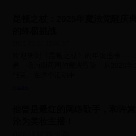
昆顿之杖：2025年魔法觉醒庆
的终极挑战
2025-05-21 22:46:17
欢迎来到《昆顿之杖》的年度盛事——2
是一场为期两周的魔法冒险，从2025年5
结束。在这个活动中
今日精选
他曾是最红的网络歌手，和许嵩
沦为美妆主播！
2025-12-17 09:46:25